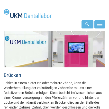
Toggle search
Toggl
navig
Brücken
Fehlen in einem Kiefer ein oder mehrere Zähne, kann die
Wiederherstellung der vollständigen Zahnreihe mittels einer
festsitzenden Brücke erfolgen. Diese besteht im Wesentlichen aus
einer Kronenversorgung an den Pfeilerzähnen vor und hinter der
Lücke und dem damit verblockten Brückenglied an der Stelle des
fehlenden Zahnes. Zahnlücken werden geschlossen und die volle